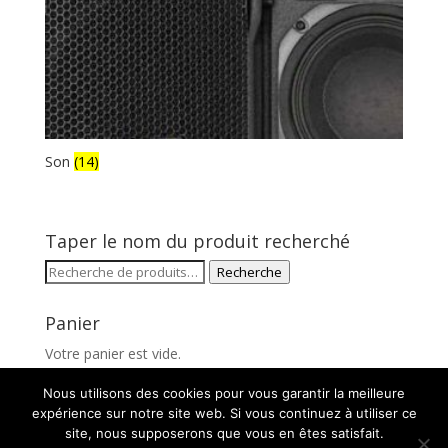
Son
(14)
Taper le nom du produit recherché
Recherche
Recherche
pour :
Panier
Votre panier est vide.
Nous utilisons des cookies pour vous garantir la meilleure
expérience sur notre site web. Si vous continuez à utiliser ce
site, nous supposerons que vous en êtes satisfait.