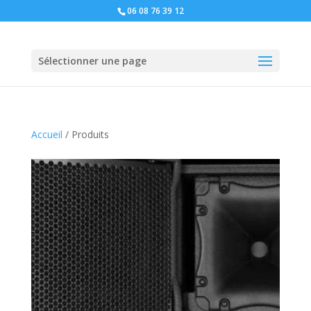
06 08 76 39 12
Sélectionner une page
Accueil
/ Produits